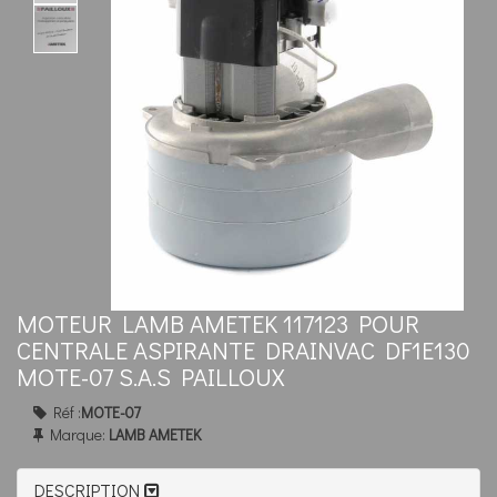
MOTEUR LAMB AMETEK 117123 POUR
CENTRALE ASPIRANTE DRAINVAC DF1E130
MOTE-07 S.A.S PAILLOUX
Réf :
MOTE-07
Marque:
LAMB AMETEK
DESCRIPTION