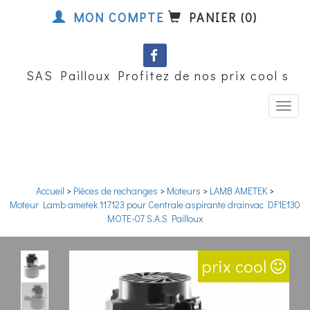
MON COMPTE
PANIER (0)
SAS Pailloux Profitez de nos prix cool sur 
Accueil
>
Pièces de rechanges
>
Moteurs
>
LAMB AMETEK
>
Moteur Lamb ametek 117123 pour Centrale aspirante drainvac DF1E130
MOTE-07 S.A.S Pailloux
prix cool