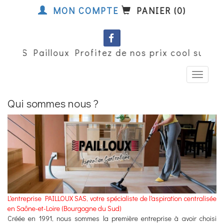
MON COMPTE
PANIER (0)
SAS Pailloux Profitez de nos prix cool sur le
Qui sommes nous ?
L'entreprise PAILLOUX SAS, votre spécialiste de l'aspiration centralisée
en Saône-et-Loire (Bourgogne du Sud)
Créée en 1991, nous sommes la première entreprise à avoir choisi