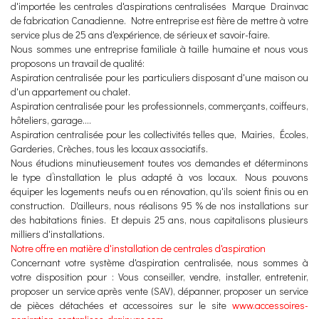
d'importée les centrales d'aspirations centralisées Marque Drainvac
de fabrication Canadienne. Notre entreprise est fière de mettre à votre
service plus de 25 ans d'expérience, de sérieux et savoir-faire.
Nous sommes une entreprise familiale à taille humaine et nous vous
proposons un travail de qualité:
Aspiration centralisée pour les particuliers disposant d'une maison ou
d'un appartement ou chalet.
Aspiration centralisée pour les professionnels, commerçants, coiffeurs,
hôteliers, garage....
Aspiration centralisée pour les collectivités telles que, Mairies, Écoles,
Garderies, Crèches, tous les locaux associatifs.
Nous étudions minutieusement toutes vos demandes et déterminons
le type d’installation le plus adapté à vos locaux. Nous pouvons
équiper les logements neufs ou en rénovation, qu'ils soient finis ou en
construction. D'ailleurs, nous réalisons 95 % de nos installations sur
des habitations finies. Et depuis 25 ans, nous capitalisons plusieurs
milliers d'installations.
Notre offre en matière d'installation de centrales d'aspiration
Concernant votre système d'aspiration centralisée, nous sommes à
votre disposition pour : Vous conseiller, vendre, installer, entretenir,
proposer un service après vente (SAV), dépanner, proposer un service
de pièces détachées et accessoires sur le site
www.accessoires-