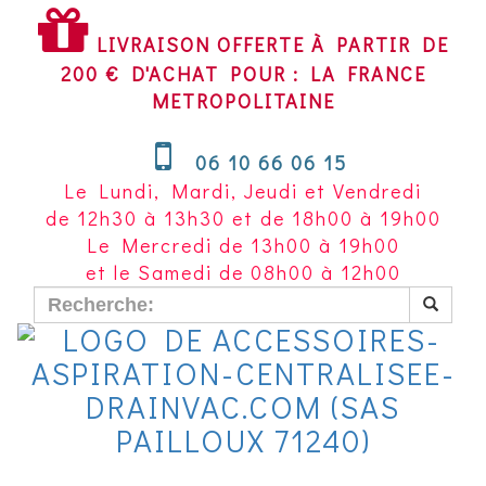
LIVRAISON
OFFERTE
LIVRAISON OFFERTE À PARTIR DE
À
200 € D'ACHAT POUR : LA FRANCE
PARTIR
METROPOLITAINE
DE
200
06 10 66 06 15
€
Le Lundi, Mardi, Jeudi et Vendredi
D'ACHAT
de 12h30 à 13h30 et de 18h00 à 19h00
POUR
Le Mercredi de 13h00 à 19h00
LA
et le Samedi de 08h00 à 12h00
FRANCE
METROPOLITAINE~