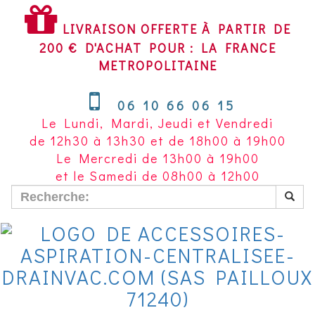
LIVRAISON
OFFERTE
LIVRAISON OFFERTE À PARTIR DE
À
200 € D'ACHAT POUR : LA FRANCE
PARTIR
METROPOLITAINE
DE
200
06 10 66 06 15
€
Le Lundi, Mardi, Jeudi et Vendredi
D'ACHAT
de 12h30 à 13h30 et de 18h00 à 19h00
POUR
Le Mercredi de 13h00 à 19h00
LA
et le Samedi de 08h00 à 12h00
FRANCE
METROPOLITAINE~