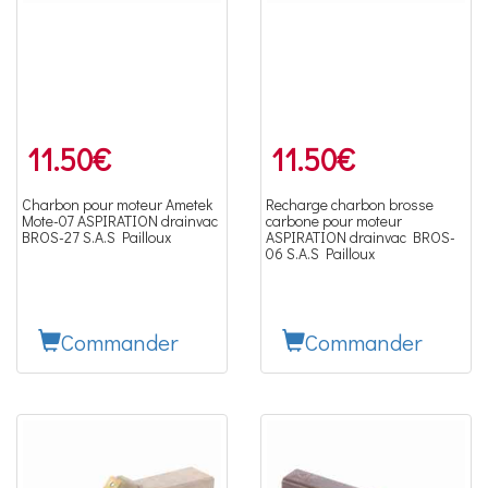
11.50
€
11.50
€
Charbon pour moteur Ametek
Recharge charbon brosse
Mote-07 ASPIRATION drainvac
carbone pour moteur
BROS-27 S.A.S Pailloux
ASPIRATION drainvac BROS-
06 S.A.S Pailloux
Commander
Commander