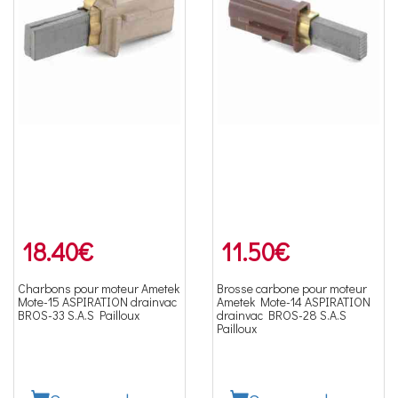
18.40
€
11.50
€
Charbons pour moteur Ametek
Brosse carbone pour moteur
Mote-15 ASPIRATION drainvac
Ametek Mote-14 ASPIRATION
BROS-33 S.A.S Pailloux
drainvac BROS-28 S.A.S
Pailloux